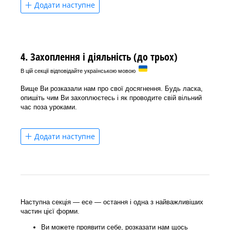
Додати наступне
4. Захоплення і діяльність (до трьох)
В цій секції відповідайте українською мовою
Вище Ви розказали нам про свої досягнення. Будь ласка,
опишіть чим Ви захоплюєтесь і як проводите свій вільний
час поза уроками.
Додати наступне
Наступна секція — есе — остання і одна з найважливіших
частин цієї форми.
Ви можете проявити себе, розказати нам щось