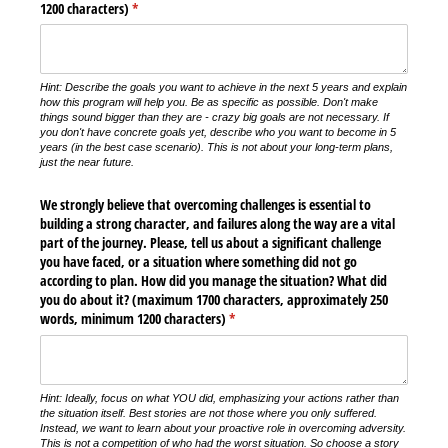
1200 characters)
(required)
*
Hint: Describe the goals you want to achieve in the next 5 years and explain
how this program will help you. Be as specific as possible. Don't make
things sound bigger than they are - crazy big goals are not necessary. If
you don't have concrete goals yet, describe who you want to become in 5
years (in the best case scenario). This is not about your long-term plans,
just the near future.
We strongly believe that overcoming challenges is essential to
building a strong character, and failures along the way are a vital
part of the journey. Please, tell us about a significant challenge
you have faced, or a situation where something did not go
according to plan. How did you manage the situation? What did
you do about it? (maximum 1700 characters, approximately 250
words, minimum 1200 characters)
(required)
*
Hint: Ideally, focus on what YOU did, emphasizing your actions rather than
the situation itself. Best stories are not those where you only suffered.
Instead, we want to learn about your proactive role in overcoming adversity.
This is not a competition of who had the worst situation. So choose a story