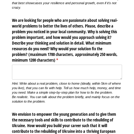
that best showcases your resilience and personal growth, even if it's not
crazy.
We are looking for people who are passionate about solving real-
world problems to better the lives of others. Please, describe a
problem you noticed in your local community. Why is solving this
problem important, and how would you approach solving it?
Describe your thinking and solution in detail. What minimum
resources do you need? Why would your solution fix the
problem? (maximum 1700 characters, approximately 250 words,
minimum 1200 characters)
(required)
*
Hint:
Write about a real problem, close to home (ideally, within 5km of where
you live), that you can fix with help. Tell us how much help, money, and time
you need. Make a simple step-by-step plan for how to fix the problem.
Be realistic. You can talk about the problem briefly, and mainly focus on the
solution to the problem.
We envision to empower the young generation and to give them
the necessary tools and skills to contribute to the rebuilding of
Ukraine. How would you build your career such that it will
contribute to the rebuilding of Ukraine into a thriving European