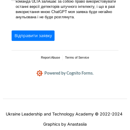
команда ULTA залишає за собою право використовувати
останні версії детекторів штучного інтелекту, і що в разі
використання мною ChatGPT моя заявка буде негайно
анульована і не буде розглянута.
Відправити заявку
Report Abuse
Terms of Service
Powered by Cognito Forms.
Ukraine Leadership and Technology Academy © 2022-2024
Graphics by Anastasiia